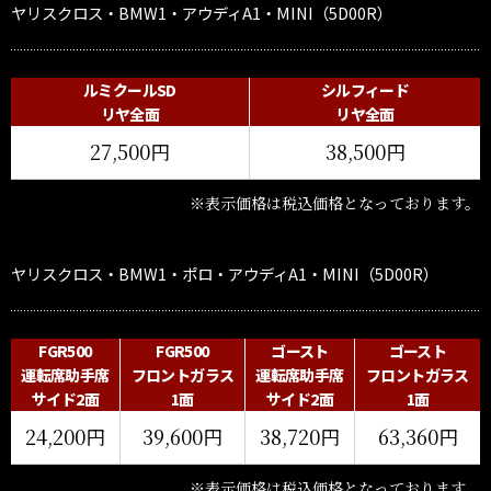
ヤリスクロス・BMW1・アウディA1・MINI（5D00R）
ルミクールSD
シルフィード
リヤ全面
リヤ全面
27,500円
38,500円
※表示価格は税込価格となっております。
ヤリスクロス・BMW1・ポロ・アウディA1・MINI（5D00R）
FGR500
FGR500
ゴースト
ゴースト
運転席助手席
フロントガラス
運転席助手席
フロントガラス
サイド2面
1面
サイド2面
1面
24,200円
39,600円
38,720円
63,360円
※表示価格は税込価格となっております。