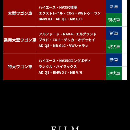
新車
ハイエース・NV350標準
大型ワゴン車
エクストレイル・CX-5・VWトゥーラン
BMW X3・AD Q5・MB GLC
現状車
新車
アルファード・RAV4・エルグランド
乗用大型ワゴン車
プラド・CX-8・デリカ・オデッセイ
AD Q5・MB GLC・VWシャラン
現状車
新車
ハイエース・NV350ロングボディ
特大ワゴン車
ランクル・ハイラックス
AD Q8・BMW X7・MB V/G
現状車
FILM