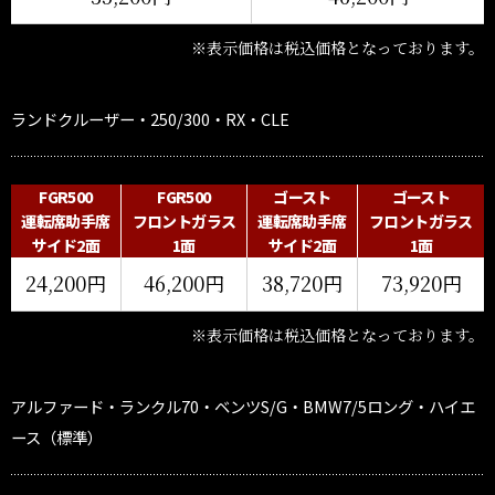
※表示価格は税込価格となっております。
ランドクルーザー・250/300・RX・CLE
FGR500
FGR500
ゴースト
ゴースト
運転席助手席
フロントガラス
運転席助手席
フロントガラス
サイド2面
1面
サイド2面
1面
24,200円
46,200円
38,720円
73,920円
※表示価格は税込価格となっております。
アルファード・ランクル70・ベンツS/G・BMW7/5ロング・ハイエ
ース（標準）